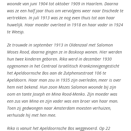
woonde van juni 1904 tot oktober 1909 in Haarlem. Daarna
was ze een half jaar thuis om vervolgens weer naar Enschede te
vertrekken. In juli 1913 was ze nog even thuis tot aan haar
huwelijk. Haar moeder overleed in 1918 en haar vader in 1924
te Weesp.
Ze trouwde in september 1913 in Oldenzaal met Salomon
Moses Rood, daarna gingen ze in Boskoop wonen. Hier werden
hun twee kinderen geboren. Rika werd in december 1930
opgenomen in het Centraal Israëlitisch Krankzinnigengesticht
het Apeldoornsche Bos
aan de Zutphensestraat 106 te
Apeldoorn. Haar man zou in 1935 zijn overleden, meer is over
hem niet bekend.
Hun zoon Mozes Salomon woonde bij zijn
oom en tante Joseph en Mina Rood-Menko. Zijn moeder was
een zus van Mina en zijn vader was een broer van haar man.
Toen zij gedwongen naar Amsterdam moesten verhuizen,
verhuisde hij met hen mee.
Rika is vanuit het Apeldoornsche Bos
weggevoerd.
Op 22