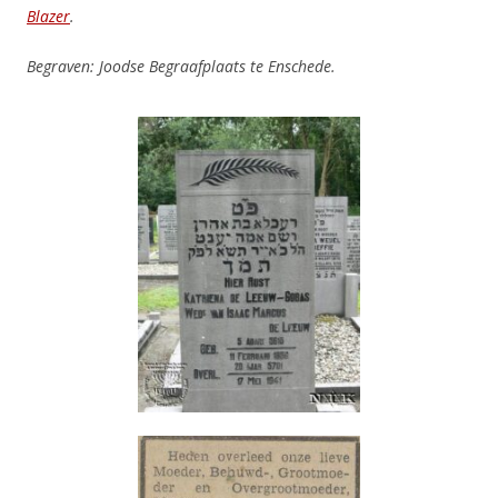
Blazer
.
Begraven: Joodse Begraafplaats te Enschede.