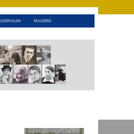
SVERHALEN
REAGEREN
INFORMATIE
GASTENBOEK
LINKEN
DISCLAIMER