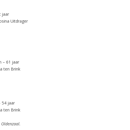
 jaar
osina Uitdrager
 – 61 jaar
a ten Brink
 54 jaar
a ten Brink
 Oldenzaal.