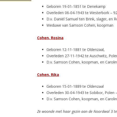
Geboren 19-01-1851 te Denekamp
Overleden 06-04-1943 te Westerbork – 92
D.v. Daniël Samuel ten Brink, slager, en R
Weduwe van Samson Cohen, koopman
Cohen, Rosina
Geboren 12-11-1881 te Oldenzaal,
Overleden 27-11-1942 te Auschwitz, Polen
D.v. Samson Cohen, koopman, en Carolin
Cohen, Rika
Geboren 15-01-1889 te Oldenzaal
Overleden 30-04-1943 te Sobibor, Polen –
D.v. Samson Cohen, koopman, en Carolin
Ze woonde met haar gezin aan de Noordwal 3 te