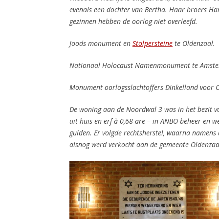
evenals een dochter van Bertha. Haar broers Ha
gezinnen hebben de oorlog niet overleefd.
Joods monument en
Stolpersteine
te Oldenzaal.
Nationaal Holocaust Namenmonument te Amst
Monument oorlogsslachtoffers Dinkelland voor C
De woning aan de Noordwal 3 was in het bezit v
uit huis en erf à 0,68 are – in ANBO-beheer en
gulden. Er volgde rechtsherstel, waarna namens
alsnog werd verkocht aan de gemeente Oldenzaa