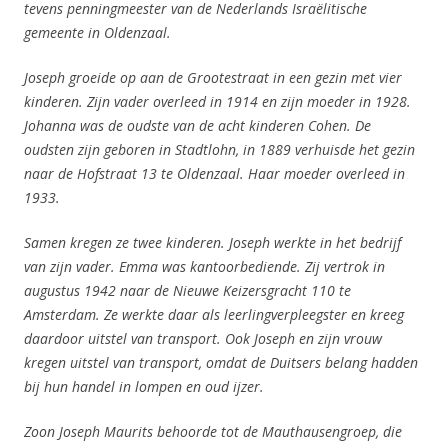
tevens penningmeester van de Nederlands Israëlitische
gemeente in Oldenzaal.
Joseph groeide op aan de Grootestraat in een gezin met vier
kinderen. Zijn vader overleed in 1914 en zijn moeder in 1928.
Johanna was de oudste van de acht kinderen Cohen. De
oudsten zijn geboren in Stadtlohn, in 1889 verhuisde het gezin
naar de Hofstraat 13 te Oldenzaal. Haar moeder overleed in
1933.
Samen kregen ze twee kinderen. Joseph werkte in het bedrijf
van zijn vader. Emma was kantoorbediende. Zij vertrok in
augustus 1942 naar de Nieuwe Keizersgracht 110 te
Amsterdam. Ze werkte daar als leerlingverpleegster en kreeg
daardoor uitstel van transport. Ook Joseph en zijn vrouw
kregen uitstel van transport, omdat de Duitsers belang hadden
bij hun handel in lompen en oud ijzer.
Zoon Joseph Maurits behoorde tot de Mauthausengroep, die