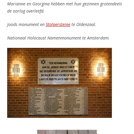
Marianne en Georgina hebben met hun gezinnen grotendeels
de oorlog overleefd.
Joods monument en
Stolpersteine
te Oldenzaal.
Nationaal Holocaust Namenmonument te Amsterdam.