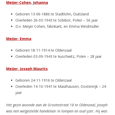
Meijer-Cohen, Johanna
Geboren 13-06-1886 te Stadtlohn, Duitsland
Overleden 26-03-1943 te Sobibor, Polen – 56 jaar
D.v. Meijer Cohen, fabrikant, en Emma Windmüller
Meijer, Emma
Geboren 18-11-1914 te Oldenzaal
Overleden 03-09-1943 te Auschwitz, Polen – 28 jaar
Meijer, Joseph Maurits
Geboren 24-11-1916 te Oldenzaal
Overleden 14-10-1941 te Mauthausen, Oostenrijk – 24
jaar
Het gezin woonde aan de Grootestraat 18 te Oldenzaal, Joseph
was een welgestelde handelaar in lompen en oud ijzer. Hij was