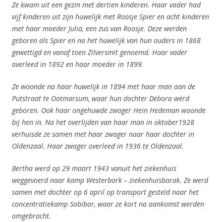
Ze kwam uit een gezin met dertien kinderen. Haar vader had
vijf kinderen uit zijn huwelijk met Roosje Spier en acht kinderen
met haar moeder Julia, een zus van Roosje. Deze werden
geboren als Spier en na het huwelijk van hun ouders in 1868
gewettigd en vanaf toen Zilversmit genoemd. Haar vader
overleed in 1892 en haar moeder in 1899.
Ze woonde na haar huwelijk in 1894 met haar man aan de
Putstraat te Ootmarsum, waar hun dochter Debora werd
geboren. Ook haar ongehuwde zwager Hein Hedeman woonde
bij hen in. Na het overlijden van haar man in oktober1928
verhuisde ze samen met haar zwager naar haar dochter in
Oldenzaal. Haar zwager overleed in 1936 te Oldenzaal.
Bertha werd op 29 maart 1943 vanuit het ziekenhuis
weggevoerd naar kamp Westerbork – ziekenhuisbarak. Ze werd
samen met dochter op 6 april op transport gesteld naar het
concentratiekamp Sobibor, waar ze kort na aankomst werden
omgebracht.