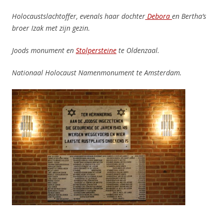
Holocaustslachtoffer, evenals haar dochter
Debora
en Bertha’s
broer Izak met zijn gezin.
Joods monument en
Stolpersteine
te Oldenzaal.
Nationaal Holocaust Namenmonument te Amsterdam.