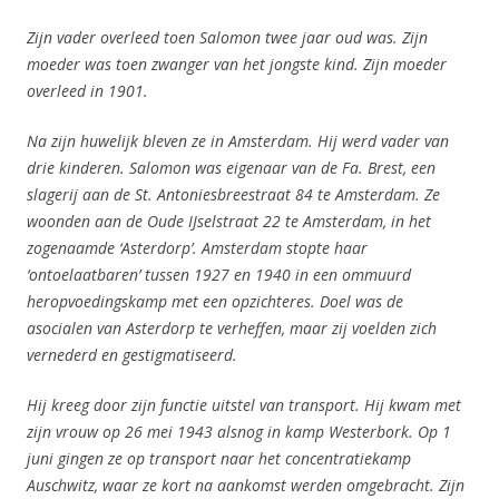
Zijn vader overleed toen Salomon twee jaar oud was. Zijn
moeder was toen zwanger van het jongste kind. Zijn moeder
overleed in 1901.
Na zijn huwelijk bleven ze in Amsterdam. Hij werd vader van
drie kinderen. Salomon was eigenaar van de Fa. Brest, een
slagerij aan de St. Antoniesbreestraat 84 te Amsterdam. Ze
woonden aan de Oude IJselstraat 22 te Amsterdam, in het
zogenaamde ‘Asterdorp’. Amsterdam stopte haar
‘ontoelaatbaren’ tussen 1927 en 1940 in een ommuurd
heropvoedingskamp met een opzichteres. Doel was de
asocialen van Asterdorp te verheffen, maar zij voelden zich
vernederd en gestigmatiseerd.
Hij kreeg door zijn functie uitstel van transport. Hij kwam met
zijn vrouw op 26 mei 1943 alsnog in kamp Westerbork. Op 1
juni gingen ze op transport naar het concentratiekamp
Auschwitz, waar ze kort na aankomst werden omgebracht. Zijn