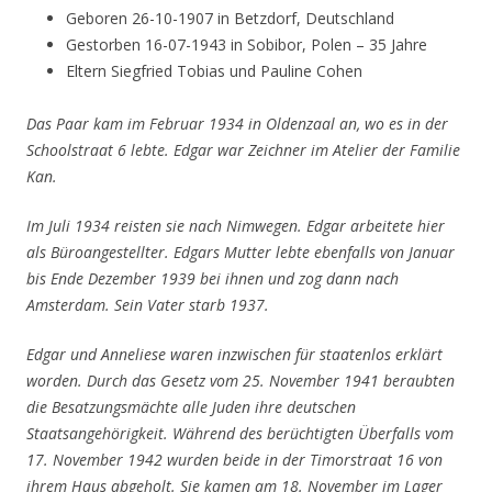
Geboren 26-10-1907 in Betzdorf, Deutschland
Gestorben 16-07-1943 in Sobibor, Polen – 35 Jahre
Eltern Siegfried Tobias und Pauline Cohen
Das Paar kam im Februar 1934 in Oldenzaal an, wo es in der
Schoolstraat 6 lebte. Edgar war Zeichner im Atelier der Familie
Kan.
Im Juli 1934 reisten sie nach Nimwegen. Edgar arbeitete hier
als Büroangestellter. Edgars Mutter lebte ebenfalls von Januar
bis Ende Dezember 1939 bei ihnen und zog dann nach
Amsterdam. Sein Vater starb 1937.
Edgar und Anneliese waren inzwischen für staatenlos erklärt
worden. Durch das Gesetz vom 25. November 1941 beraubten
die Besatzungsmächte alle Juden ihre deutschen
Staatsangehörigkeit. Während des berüchtigten Überfalls vom
17. November 1942 wurden beide in der Timorstraat 16 von
ihrem Haus abgeholt. Sie kamen am 18. November im Lager