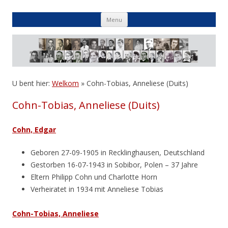
Skip
Menu
to
content
U bent hier:
Welkom
»
Cohn-Tobias, Anneliese (Duits)
Cohn-Tobias, Anneliese (Duits)
Cohn, Edgar
Geboren 27-09-1905 in Recklinghausen, Deutschland
Gestorben 16-07-1943 in Sobibor, Polen – 37 Jahre
Eltern Philipp Cohn und Charlotte Horn
Verheiratet in 1934 mit Anneliese Tobias
Cohn-Tobias, Anneliese