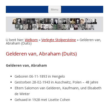
Skip
Menu
to
content
U bent hier:
Welkom
»
Verlegte Stolpersteine
»
Gelderen van,
Abraham (Duits)
Gelderen van, Abraham (Duits)
Gelderen van, Abraham
Geboren 06-11-1893 in Hengelo
Gestorben 28-02-1943 in Auschwitz, Polen – 48 Jahre
Eltern Salomon van Gelderen, Kaufmann, und Elisabeth
de Winter
Gehuwd in 1928 met Lisette Cohen