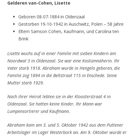
Gelderen van-Cohen, Lisette
Geboren 08-07-1884 in Oldenzaal
Gestorben 19-10-1942 in Auschwitz, Polen – 58 Jahre
Eltern Samson Cohen, Kaufmann, und Carolina ten
Brink
Lisette wuchs auf in einer Familie mit sieben Kindern am
Noordwal 3 in Oldenzaal. Sie war eine Kostümnäherin. Ihr
Vater starb 1918.
Abraham wurde in Hengelo geboren, die
Familie zog 1894 in die Beltstraat 115 in Enschede. Seine
Mutter starb 1929.
Nach ihrer Heirat lebten sie in der Kloosterstraat 4 in
Oldenzaal. Sie hatten keine Kinder. Ihr Mann war
Lumpensortierer und Kaufmann.
Abraham kam am 3. und 5. Oktober 1942 aus dem Puttener
Arbeitslager im Lager Westerbork an. Am 9. Oktober wurde er