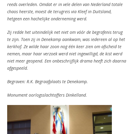
reeds overleden. Omdat er in vele delen van Nederland totale
chaos heerste, moest de terugreis via Kleef in Duitsland,
hetgeen een hachelijke onderneming werd.
Zij redde het uiteindelijk net niet om vóór de begrafenis terug
te zijn. Toen zij in Denekamp aankwam, was iedereen al op het
kerkhof. Ze wilde haar zoon nog één keer zien om afscheid te
nemen, maar haar verzoek werd niet ingewilligd, de kist werd
niet meer geopend. Een onbeschrijflijk drama heeft zich daarna
afgespeeld.
Begraven: R.K. Begraafplaats te Denekamp.
Monument oorlogsslachtoffers Dinkelland.