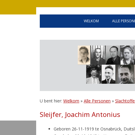
WELKOM
ALLE PERSON
WELCOME
OLDENZA
HANDLEIDING
GEALLIE
BEVRIJD
INWONER
U bent hier:
Welkom
»
Alle Personen
»
Slachtoffe
Sleijfer, Joachim Antonius
Geboren 26-11-1919 te Osnabrück, Duits