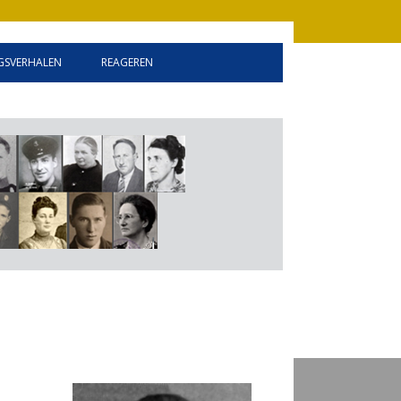
SVERHALEN
REAGEREN
INFORMATIE
GASTENBOEK
LINKEN
DISCLAIMER