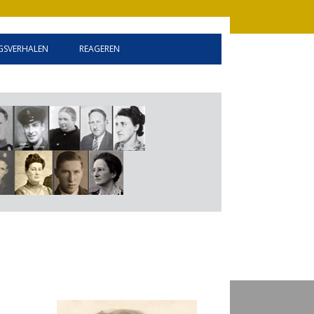
SVERHALEN
REAGEREN
INFORMATIE
GASTENBOEK
LINKEN
DISCLAIMER