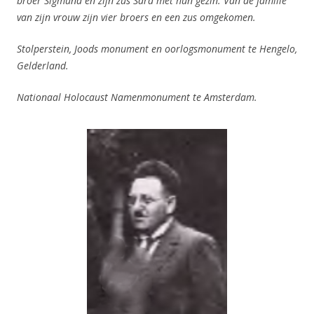
broer Sigmund en zijn zus Sara met hun gezin. Van de familie
van zijn vrouw zijn vier broers en een zus omgekomen.
Stolperstein, Joods monument en oorlogsmonument te Hengelo,
Gelderland.
Nationaal Holocaust Namenmonument te Amsterdam.