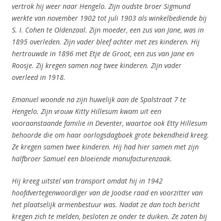
vertrok hij weer naar Hengelo. Zijn oudste broer Sigmund
werkte van november 1902 tot juli 1903 als winkelbediende bij
S. I. Cohen te Oldenzaal. Zijn moeder, een zus van Jane, was in
1895 overleden. Zijn vader bleef achter met zes kinderen. Hij
hertrouwde in 1896 met Etje de Groot, een zus van Jane en
Roosje. Zij kregen samen nog twee kinderen. Zijn vader
overleed in 1918.
Emanuel woonde na zijn huwelijk aan de Spalstraat 7 te
Hengelo. Zijn vrouw Kitty Hillesum kwam uit een
vooraanstaande familie in Deventer, waartoe ook Etty Hillesum
behoorde die om haar oorlogsdagboek grote bekendheid kreeg.
Ze kregen samen twee kinderen. Hij had hier samen met zijn
halfbroer Samuel een bloeiende manufacturenzaak.
Hij kreeg uitstel van transport omdat hij in 1942
hoofdvertegenwoordiger van de Joodse raad en voorzitter van
het plaatselijk armenbestuur was.
Nadat ze dan toch bericht
kregen zich te melden, besloten ze onder te duiken. Ze zaten bij