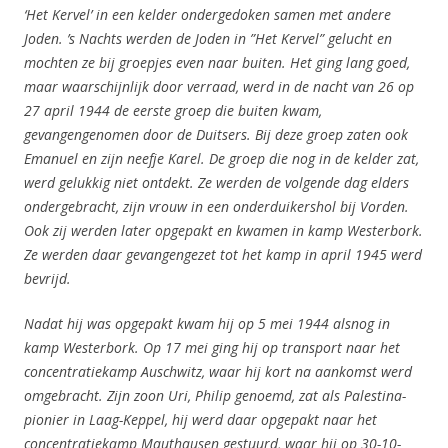
‘Het Kervel’ in een kelder ondergedoken samen met andere
Joden. ’s Nachts werden de Joden in ”Het Kervel” gelucht en
mochten ze bij groepjes even naar buiten. Het ging lang goed,
maar waarschijnlijk door verraad, werd in de nacht van 26 op
27 april 1944 de eerste groep die buiten kwam,
gevangengenomen door de Duitsers. Bij deze groep zaten ook
Emanuel en zijn neefje Karel. De groep die nog in de kelder zat,
werd gelukkig niet ontdekt. Ze werden de volgende dag elders
ondergebracht, zijn vrouw in een onderduikershol bij Vorden.
Ook zij werden later opgepakt en kwamen in kamp Westerbork.
Ze werden daar gevangengezet tot het kamp in april 1945 werd
bevrijd.
Nadat hij was opgepakt kwam hij op 5 mei 1944 alsnog in
kamp Westerbork. Op 17 mei ging hij op transport naar het
concentratiekamp Auschwitz, waar hij kort na aankomst werd
omgebracht. Zijn zoon Uri, Philip genoemd, zat als Palestina-
pionier in Laag-Keppel, hij werd daar opgepakt naar het
concentratiekamp Mauthausen gestuurd, waar hij op 30-10-