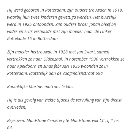
Hij werd geboren in Rotterdam, zijn ouders trouwden in 1919,
waarbij hun twee kinderen gewettigd werden. Het huwelijk
werd in 1925 ontbonden. Zijn oudere broer Johan bleef bij
vader en Frits verhuisde met zijn moeder naar de Linker
Rottekade 16 in Rotterdam.
Zijn moeder hertrouwde in 1928 met Jan Swart, samen
vertrokken ze naar Oldenzaal. In november 1930 vertrokken ze
naar Apeldoorn en sinds februari 1935 woonden ze in
Rotterdam, laatstelijk aan de Zaagmolenstraat 69a.
Koninklijke Marine: matroos Ie klas.
Hij is als gevolg van ziekte tijdens de vervulling van zijn dienst
overleden.
Begraven: Maidstone Cemetery te Maidstone, vak CC rij 1 nr.
64.