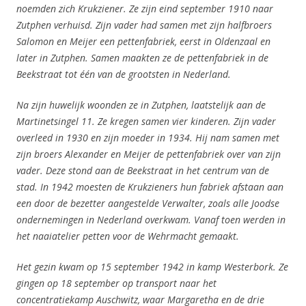
noemden zich Krukziener. Ze zijn eind september 1910 naar
Zutphen verhuisd. Zijn vader had samen met zijn halfbroers
Salomon en Meijer een pettenfabriek, eerst in Oldenzaal en
later in Zutphen.
Samen maakten ze de pettenfabriek in de
Beekstraat tot één van de grootsten in Nederland.
Na zijn huwelijk woonden ze in Zutphen, laatstelijk aan de
Martinetsingel 11. Ze kregen samen vier kinderen. Zijn vader
overleed in 1930 en zijn moeder in 1934. Hij nam samen met
zijn broers Alexander en Meijer de pettenfabriek over van zijn
vader. Deze stond aan de Beekstraat in het centrum van de
stad.
In 1942 moesten de Krukzieners hun fabriek afstaan aan
een door de bezetter aangestelde Verwalter, zoals alle Joodse
ondernemingen in Nederland overkwam. Vanaf toen werden in
het naaiatelier
petten
voor de Wehrmacht gemaakt.
Het gezin kwam op 15 september 1942 in kamp Westerbork. Ze
gingen op 18 september op transport naar het
concentratiekamp Auschwitz, waar Margaretha
en de drie