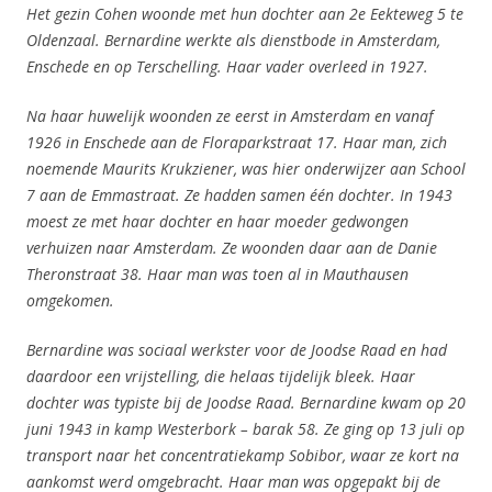
Het gezin Cohen woonde met hun dochter aan
2e Eekteweg 5 te
Oldenzaal. Bernardine werkte als dienstbode in Amsterdam,
Enschede en op Terschelling. Haar vader overleed in 1927.
Na haar huwelijk woonden ze eerst in Amsterdam en vanaf
1926 in Enschede aan de Floraparkstraat 17. Haar man, zich
noemende Maurits Krukziener, was hier onderwijzer aan School
7 aan de Emmastraat. Ze hadden samen één dochter. In 1943
moest ze met haar dochter en haar moeder gedwongen
verhuizen naar Amsterdam. Ze woonden daar aan de Danie
Theronstraat 38. Haar man was toen al in Mauthausen
omgekomen.
Bernardine was sociaal werkster voor de Joodse Raad en had
daardoor een vrijstelling, die helaas tijdelijk bleek. Haar
dochter was typiste bij de Joodse Raad. Bernardine kwam op 20
juni 1943 in kamp Westerbork – barak 58. Ze ging op 13 juli op
transport naar het concentratiekamp Sobibor, waar ze kort na
aankomst werd omgebracht. Haar man was opgepakt bij de