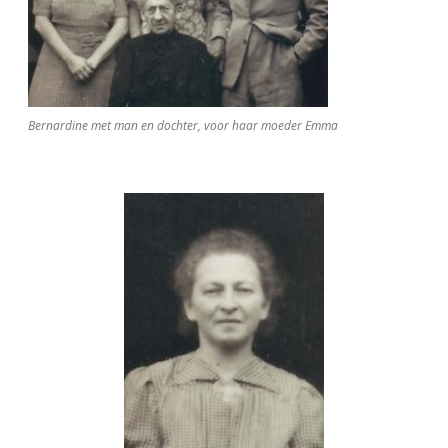
Bernardine met man en dochter, voor haar moeder Emma