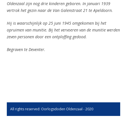
Oldenzaal zijn nog drie kinderen geboren.
In januari 1939
vertrok het gezin naar de Van Galenstraat 21 te Apeldoorn.
Hij is waarschijnlijk op 25 juni 1945 omgekomen bij het
opruimen van munitie. Bij het vervoeren van de munitie werden
zeven personen door een ontploffing gedood.
Begraven te Deventer.
All rights reserved: Oorlogsdoden Oldenzaal - 2020