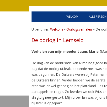
WELKOM
ALLE PERSON
WELCOME
OLDENZA
U bent hier:
Welkom
»
Oorlogsverhalen
»
De oor
HANDLEIDING
GEALLIE
De oorlog in Lemselo
BEVRIJD
Verhalen van mijn moeder Laans Marie (
Mar
INWONER
De dag van de mobilisatie kan ik me nog goed h
dag dat de oorlog uitbrak, de tiende mei, was he
was begonnen. De Duitsers waren bij Peterman e
de Duitsers binnen. Verder hebben we de eerste 
eten was er wel genoeg op het platteland. Pas t
aardappels en rogge. Zo leerden we ook Frits e
vliegtuig neergestort. Mijn broer Jan was bij o
hij later is opgepakt.