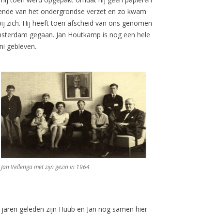
erkende van het ondergrondse verzet en zo kwam
ij zich. Hij heeft toen afscheid van ons genomen
 Amsterdam gegaan. Jan Houtkamp is nog een hele
ni gebleven.
Jan Vellenga met zijn gezin in 1964
jaren geleden zijn Huub en Jan nog samen hier