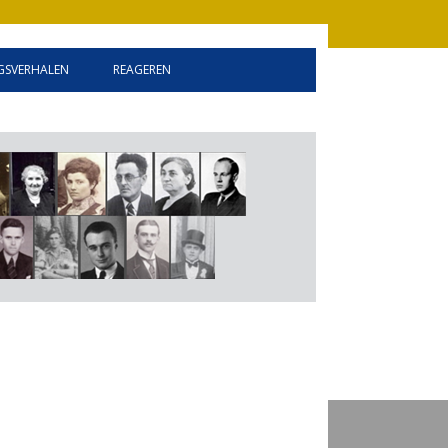
SVERHALEN
REAGEREN
INFORMATIE
GASTENBOEK
LINKEN
DISCLAIMER