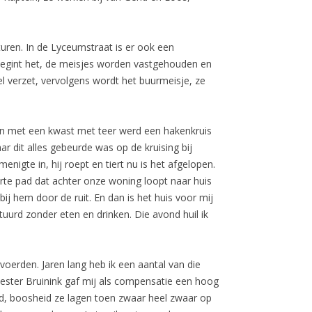
uren. In de Lyceumstraat is er ook een
egint het, de meisjes worden vastgehouden en
l verzet, vervolgens wordt het buurmeisje, ze
en met een kwast met teer werd een hakenkruis
ar dit alles gebeurde was op de kruising bij
nigte in, hij roept en tiert nu is het afgelopen.
arte pad dat achter onze woning loopt naar huis
bij hem door de ruit. En dan is het huis voor mij
tuurd zonder eten en drinken. Die avond huil ik
oerden. Jaren lang heb ik een aantal van die
ster Bruinink gaf mij als compensatie een hoog
heid, boosheid ze lagen toen zwaar heel zwaar op