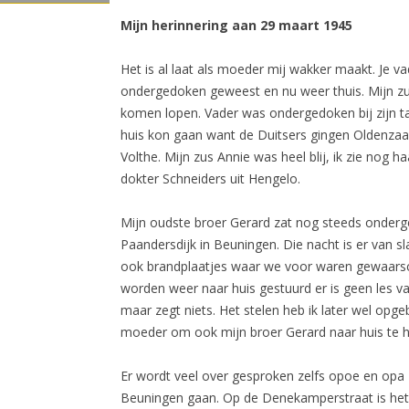
Mijn herinnering aan 29 maart 1945
Het is al laat als moeder mij wakker maakt. Je v
ondergedoken geweest en nu weer thuis. Mijn zus 
komen lopen. Vader was ondergedoken bij zijn tant
huis kon gaan want de Duitsers gingen Oldenzaal
Volthe. Mijn zus Annie was heel blij, ik zie nog 
dokter Schneiders uit Hengelo.
Mijn oudste broer Gerard zat nog steeds onderge
Paandersdijk in Beuningen. Die nacht is er van s
ook brandplaatjes waar we voor waren gewaarsch
worden weer naar huis gestuurd er is geen les van
maar zegt niets. Het stelen heb ik later wel opge
moeder om ook mijn broer Gerard naar huis te h
Er wordt veel over gesproken zelfs opoe en opa
Beuningen gaan. Op de Denekamperstraat is het 